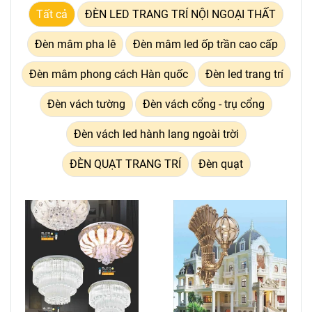
Tất cả
ĐÈN LED TRANG TRÍ NỘI NGOẠI THẤT
Đèn mâm pha lê
Đèn mâm led ốp trần cao cấp
Đèn mâm phong cách Hàn quốc
Đèn led trang trí
Đèn vách tường
Đèn vách cổng - trụ cổng
Đèn vách led hành lang ngoài trời
ĐÈN QUẠT TRANG TRÍ
Đèn quạt