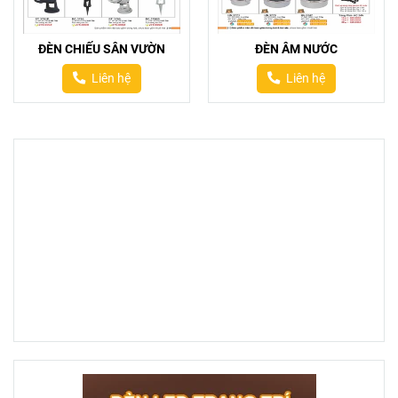
ĐÈN CHIẾU SÂN VƯỜN
ĐÈN ÂM NƯỚC
Liên hệ
Liên hệ