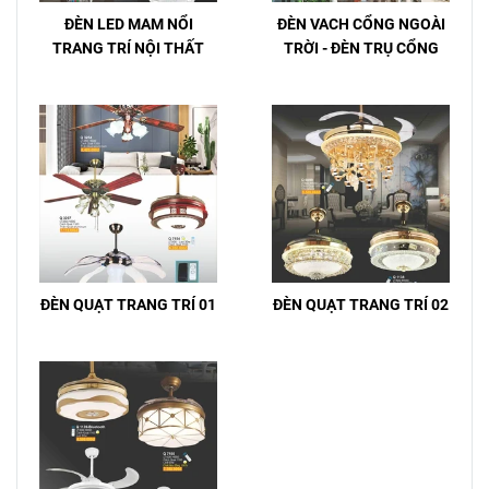
ĐÈN LED MAM NỔI
ĐÈN VACH CỔNG NGOÀI
TRANG TRÍ NỘI THẤT
TRỜI - ĐÈN TRỤ CỔNG
ĐÈN QUẠT TRANG TRÍ 01
ĐÈN QUẠT TRANG TRÍ 02