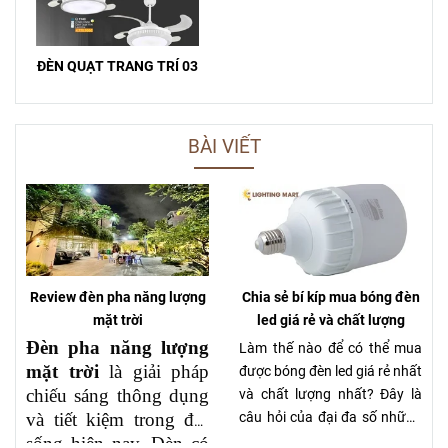
ĐÈN QUẠT TRANG TRÍ 03
BÀI VIẾT
Review đèn pha năng lượng
Chia sẻ bí kíp mua bóng đèn
mặt trời
led giá rẻ và chất lượng
Đèn pha năng lượng
Làm thế nào để có thể mua
mặt trời
là giải pháp
được bóng đèn led giá rẻ nhất
chiếu sáng thông dụng
và chất lượng nhất? Đây là
và tiết kiệm trong đời
câu hỏi của đại đa số những
khách hàng đang có nhu cầu
sống hiện nay. Đèn có