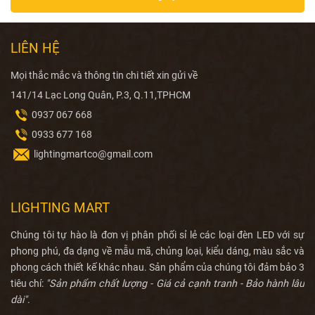
LIÊN HỆ
Mọi thắc mắc và thông tin chi tiết xin gửi về
141/14 Lạc Long Quân, P.3, Q.11,TPHCM
0937 067 668
0933 677 168
lightingmartco@gmail.com
LIGHTING MART
Chúng tôi tự hào là đơn vị phân phối sỉ lẻ các loại đèn LED với sự
phong phú, đa dạng về mẫu mã, chủng loại, kiểu dáng, màu sắc và
phong cách thiết kế khác nhau. Sản phẩm của chúng tôi đảm bảo 3
tiêu chí:
"Sản phẩm chất lượng - Giá cả cạnh tranh - Bảo hành lâu
dài"
.