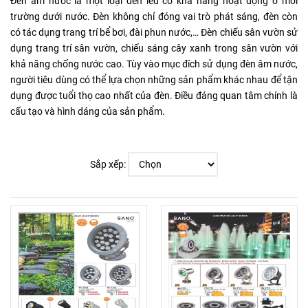
Đèn âm nước là một loại đèn led có khả năng hoạt động ở môi
trường dưới nước. Đèn không chỉ đóng vai trò phát sáng, đèn còn
có tác dụng trang trí bể bơi, đài phun nước,… Đèn chiếu sân vườn sử
dụng trang trí sân vườn, chiếu sáng cây xanh trong sân vườn với
khả năng chống nước cao. Tùy vào mục đích sử dụng đèn âm nước,
người tiêu dùng có thể lựa chọn những sản phẩm khác nhau để tận
dụng được tuổi thọ cao nhất của đèn. Điều đáng quan tâm chính là
cấu tạo và hình dáng của sản phẩm.
Sắp xếp: