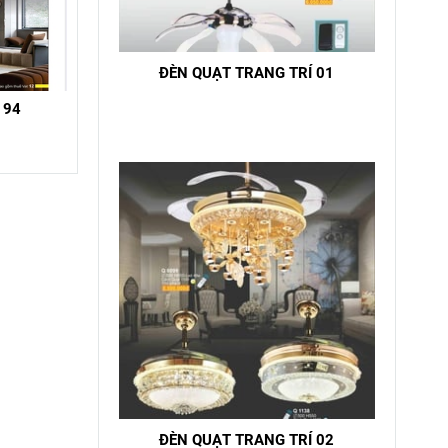
ĐÈN QUẠT TRANG TRÍ 01
 94
ĐÈN QUẠT TRANG TRÍ 02