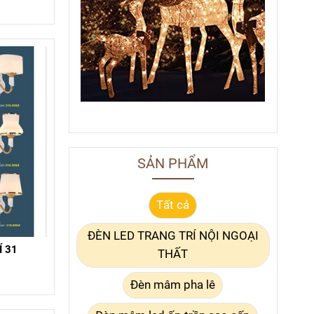
SẢN PHẨM
Tất cả
ĐÈN LED TRANG TRÍ NỘI NGOẠI
 31
THẤT
Đèn mâm pha lê