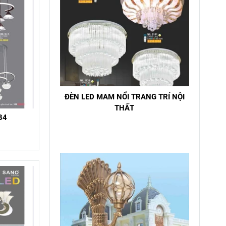
ĐÈN LED MAM NỔI TRANG TRÍ NỘI
THẤT
34