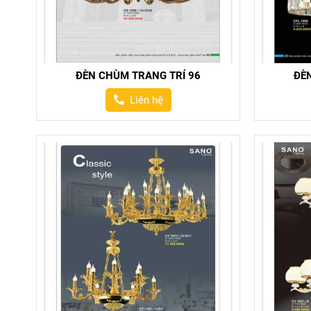
ĐÈN CHÙM TRANG TRÍ 96
ĐÈ
Liên hệ