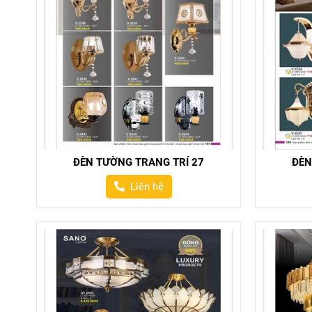
ĐÈN TƯỜNG TRANG TRÍ 27
ĐÈN
Liên hệ