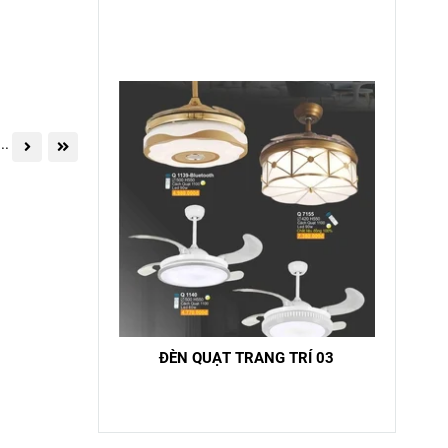
...
ĐÈN QUẠT TRANG TRÍ 03