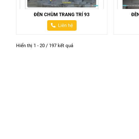
ĐÈN CHÙM TRANG TRÍ 93
ĐÈ
Liên hệ
Hiển thị 1 - 20 / 197 kết quả