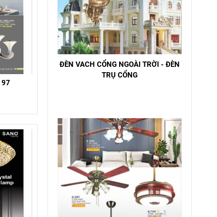
ĐÈN VACH CỔNG NGOÀI TRỜI - ĐÈN
TRỤ CỔNG
 97