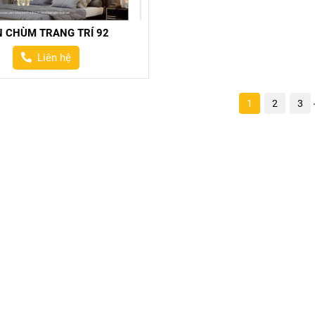
N CHÙM TRANG TRÍ 92
Liên hệ
1
2
3