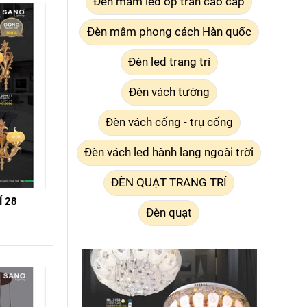
Đèn mâm led ốp trần cao cấp
Đèn mâm phong cách Hàn quốc
Đèn led trang trí
Đèn vách tường
Đèn vách cổng - trụ cổng
Đèn vách led hành lang ngoài trời
ĐÈN QUẠT TRANG TRÍ
 28
Đèn quạt