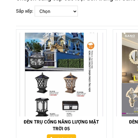
Sắp xếp:
ĐÈN TRỤ CỔNG NĂNG LƯỢNG MẶT
ĐÈN
TRỜI 05