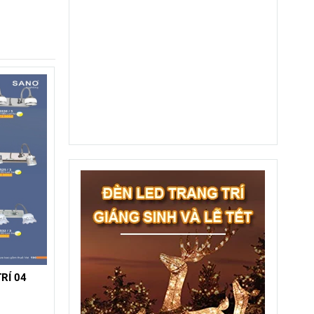
RÍ 04