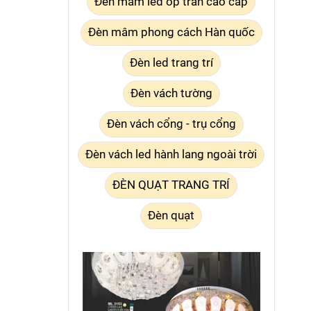
Đèn mâm led ốp trần cao cấp
Đèn mâm phong cách Hàn quốc
Đèn led trang trí
Đèn vách tường
Đèn vách cổng - trụ cổng
Đèn vách led hành lang ngoài trời
ĐÈN QUẠT TRANG TRÍ
Đèn quạt