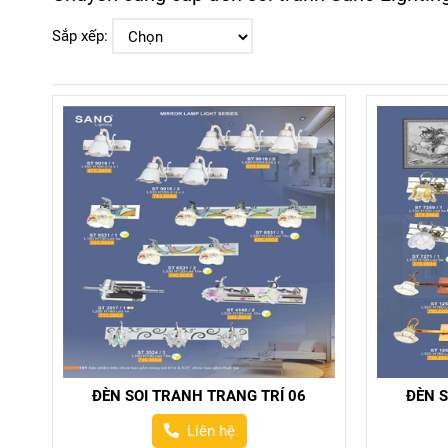
Sắp xếp:
ĐÈN SOI TRANH TRANG TRÍ 06
ĐÈN S
Liên hệ