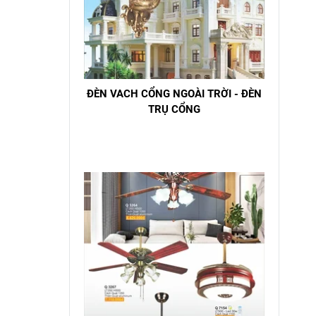
ĐÈN VACH CỔNG NGOÀI TRỜI - ĐÈN
TRỤ CỔNG