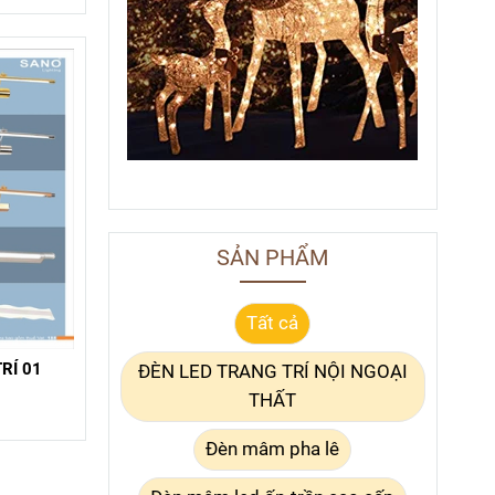
SẢN PHẨM
Tất cả
RÍ 01
ĐÈN LED TRANG TRÍ NỘI NGOẠI
THẤT
Đèn mâm pha lê