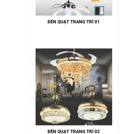
ĐÈN QUẠT TRANG TRÍ 01
ĐÈN QUẠT TRANG TRÍ 02