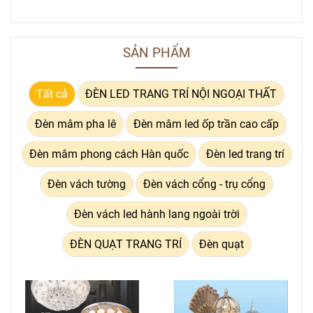
SẢN PHẨM
Tất cả
ĐÈN LED TRANG TRÍ NỘI NGOẠI THẤT
Đèn mâm pha lê
Đèn mâm led ốp trần cao cấp
Đèn mâm phong cách Hàn quốc
Đèn led trang trí
Đèn vách tường
Đèn vách cổng - trụ cổng
Đèn vách led hành lang ngoài trời
ĐÈN QUẠT TRANG TRÍ
Đèn quạt