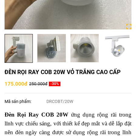
ĐÈN RỌI RAY COB 20W VỎ TRẮNG CAO CẤP
175.000đ
250.000đ
-30%
Mã sản phẩm:
DRCOBT/20W
Đèn Rọi Ray COB 20W
ứng dụng rộng rãi trong
lĩnh vực chiếu sáng, với thiết kế đẹp mắt và dễ lắp đặt
nên đèn ngày càng được sử dụng rộng rãi trong lĩnh