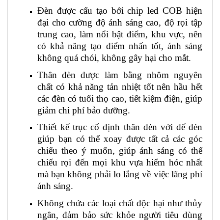
Đèn được cấu tạo bởi chip led COB hiện
đại cho cường độ ánh sáng cao, độ rọi tập
trung cao, làm nổi bật điểm, khu vực, nên
có khả năng tạo điểm nhấn tốt, ánh sáng
không quá chói, không gây hại cho mắt.
Thân đèn được làm bằng nhôm nguyên
chất có khả năng tản nhiệt tốt nên hầu hết
các đèn có tuổi thọ cao, tiết kiệm điện, giúp
giảm chi phí bảo dưỡng.
Thiết kế trục cố định thân đèn với đế đèn
giúp bạn có thể xoay được tất cả các góc
chiếu theo ý muốn, giúp ánh sáng có thể
chiếu rọi đến mọi khu vựa hiểm hóc nhất
mà bạn không phải lo lắng về việc lãng phí
ánh sáng.
Không chứa các loại chất độc hại như thủy
ngân, đảm bảo sức khỏe người tiêu dùng