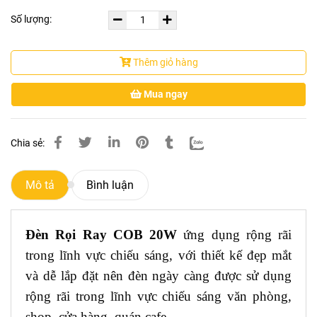
Số lượng:
Thêm giỏ hàng
Mua ngay
Chia sẻ:
Mô tả
Bình luận
Đèn Rọi Ray COB 20W
ứng dụng rộng rãi
trong lĩnh vực chiếu sáng, với thiết kế đẹp mắt
và dễ lắp đặt nên đèn ngày càng được sử dụng
rộng rãi trong lĩnh vực chiếu sáng văn phòng,
shop, cửa hàng, quán cafe,…