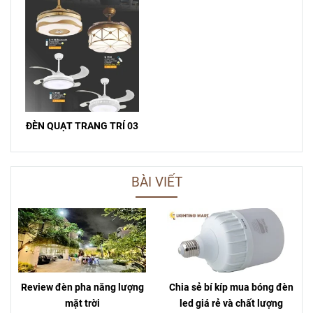
ĐÈN QUẠT TRANG TRÍ 03
BÀI VIẾT
Review đèn pha năng lượng
Chia sẻ bí kíp mua bóng đèn
mặt trời
led giá rẻ và chất lượng