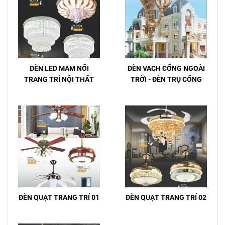
ĐÈN LED MAM NỔI
ĐÈN VACH CỔNG NGOÀI
TRANG TRÍ NỘI THẤT
TRỜI - ĐÈN TRỤ CỔNG
ĐÈN QUẠT TRANG TRÍ 01
ĐÈN QUẠT TRANG TRÍ 02