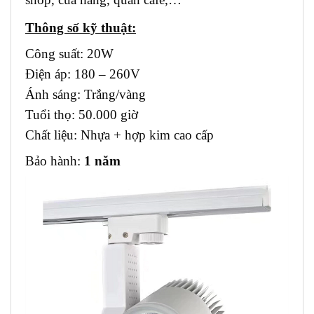
Thông số kỹ thuật:
Công suất: 20W
Điện áp: 180 – 260V
Ánh sáng: Trắng/vàng
Tuổi thọ: 50.000 giờ
Chất liệu: Nhựa + hợp kim cao cấp
Bảo hành:
1 năm