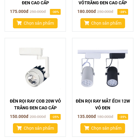
ĐEN CAO CẤP
VỎTRẮNG ĐEN CAO CẤP
175.000đ
180.000đ
250.000đ
250.000đ
-30%
-28%
Chọn sản phẩm
Chọn sản phẩm
ĐÈN RỌI RAY COB 20W VỎ
ĐÈN RỌI RAY MẮT ẾCH 12W
TRẮNG ĐEN CAO CẤP
VỎ ĐEN
150.000đ
135.000đ
200.000đ
180.000đ
-25%
-25%
Chọn sản phẩm
Chọn sản phẩm