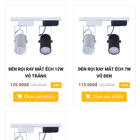
ĐÈN RỌI RAY MẮT ẾCH 12W
ĐÈN RỌI RAY MẮT ẾCH 7W
VỎ TRẮNG
VỎ ĐEN
135.000đ
115.000đ
180.000đ
150.000đ
-25%
-23%
Chọn sản phẩm
Chọn sản phẩm