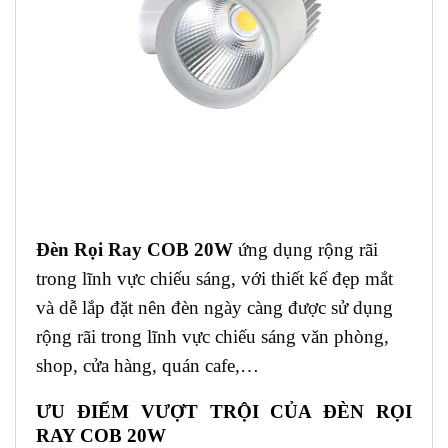
Đèn Rọi Ray COB 20W
ứng dụng rộng rãi
trong lĩnh vực chiếu sáng, với thiết kế đẹp mắt
và dễ lắp đặt nên đèn ngày càng được sử dụng
rộng rãi trong lĩnh vực chiếu sáng văn phòng,
shop, cửa hàng, quán cafe,…
ƯU ĐIỂM VƯỢT TRỘI
CỦA ĐÈN RỌI
RAY COB 20W