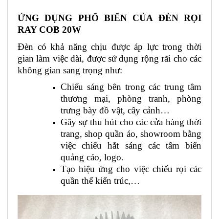
ỨNG DỤNG PHỔ BIẾN
CỦA ĐÈN RỌI
RAY COB 20W
Đèn có khả năng chịu được áp lực trong thời
gian làm việc dài, được sử dụng rộng rãi cho các
không gian sang trọng như:
Chiếu sáng bên trong các trung tâm
thương mại, phòng tranh, phòng
trưng bày đồ vật, cây cảnh…
Gây sự thu hút cho các cửa hàng thời
trang, shop quần áo, showroom bằng
việc chiếu hắt sáng các tấm biển
quảng cáo, logo.
Tạo hiệu ứng cho việc chiếu rọi các
quần thể kiến trúc,…