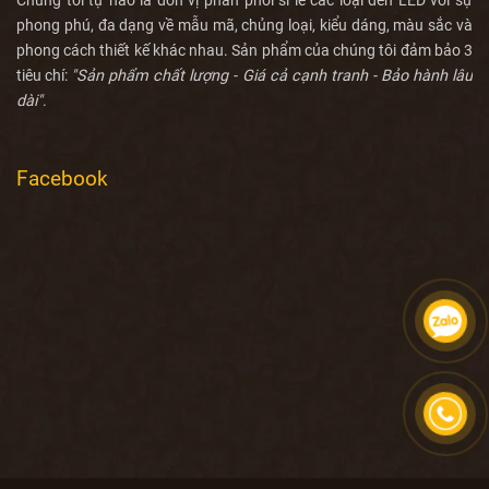
Chúng tôi tự hào là đơn vị phân phối sỉ lẻ các loại đèn LED với sự
phong phú, đa dạng về mẫu mã, chủng loại, kiểu dáng, màu sắc và
phong cách thiết kế khác nhau. Sản phẩm của chúng tôi đảm bảo 3
tiêu chí:
"Sản phẩm chất lượng - Giá cả cạnh tranh - Bảo hành lâu
dài"
.
Facebook