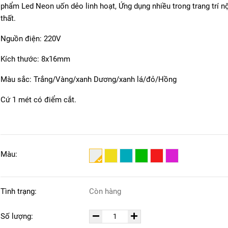
phẩm Led Neon uốn dẻo linh hoạt, Ứng dụng nhiều trong trang trí n
thất.
Nguồn điện: 220V
Kích thước: 8x16mm
Màu sắc: Trắng/Vàng/xanh Dương/xanh lá/đỏ/Hồng
Cứ 1 mét có điểm cắt.
Màu:
Tình trạng:
Còn hàng
Số lượng: