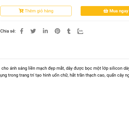
Thêm giỏ hàng
Mua ngay
Chia sẻ:
cho ánh sáng liền mạch đẹp mắt, dây được bọc một lớp silicon dà
g trong trang trí tạo hình uốn chữ, hắt trần thạch cao, quấn cây n