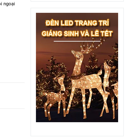
ội ngoại