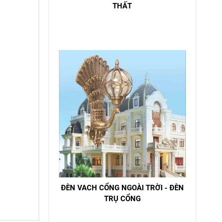
THẤT
ĐÈN VACH CỔNG NGOÀI TRỜI - ĐÈN
TRỤ CỔNG