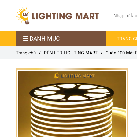
DANH MỤC
TRANG C
Trang chủ
/
ĐÈN LED LIGHTING MART
/
Cuộn 100 Mét D