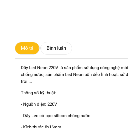
Mô tả
Bình luận
Dây Led Neon 220V là sản phẩm sử dụng công nghệ mới 
chống nước, sản phẩm Led Neon uốn dẻo linh hoạt, sử dụn
trời....
Thông số kỹ thuật:
- Nguồn điện: 220V
- Dây Led có bọc silicon chống nước
- Kích thước 8x16mm