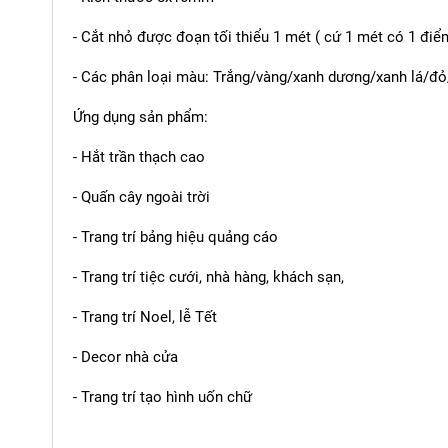
- Cắt nhỏ được đoạn tối thiểu 1 mét ( cứ 1 mét có 1 điể
- Các phân loại màu: Trắng/vàng/xanh dương/xanh lá/đ
Ứng dụng sản phẩm:
- Hắt trần thạch cao
- Quấn cây ngoài trời
- Trang trí bảng hiệu quảng cáo
- Trang trí tiệc cưới, nhà hàng, khách sạn,
- Trang trí Noel, lễ Tết
- Decor nhà cửa
- Trang trí tạo hình uốn chữ