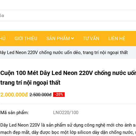
HỦ
GIỚI THIỆU
SẢN PHẨM
TƯ VẤN
LIÊN HỆ
ây Led Neon 220V chống nước uốn dẻo, trang trí nội ngoại thất
Cuộn 100 Mét Dây Led Neon 220V chống nước uốn
trang trí nội ngoại thất
2.000.000đ
2.500.000đ
-20%
Mã sản phẩm:
LNO220/100
Dây Led Neon 220V là sản phẩm sử dụng công nghệ mới cho ánh sá
mạch đẹp mắt, dây được bọc một lớp silicon dày dặn chống nước, 