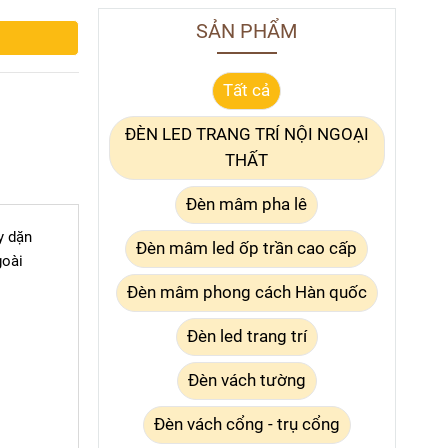
SẢN PHẨM
Tất cả
ĐÈN LED TRANG TRÍ NỘI NGOẠI
THẤT
Đèn mâm pha lê
y dặn
Đèn mâm led ốp trần cao cấp
goài
Đèn mâm phong cách Hàn quốc
Đèn led trang trí
Đèn vách tường
Đèn vách cổng - trụ cổng